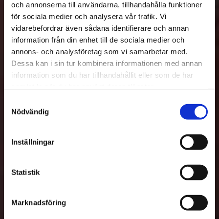
och annonserna till användarna, tillhandahålla funktioner
för sociala medier och analysera vår trafik. Vi
vidarebefordrar även sådana identifierare och annan
information från din enhet till de sociala medier och
annons- och analysföretag som vi samarbetar med.
Dessa kan i sin tur kombinera informationen med annan
information som du har tillhandahållit eller som de har
samlat in när du har använt deras tjänster.
Samtyckesval
Nödvändig
Inställningar
Statistik
Marknadsföring