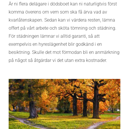
Är ni flera delägare i dödsboet kan ni naturligtvis först
komma överens om vem som ska få ärva vad av
kvarlåtenskapen. Sedan kan vi värdera resten, lämna
offert på vårt arbete och sköta tömning och städning.
För städningen lämnar vi alltid garanti, så att
exempelvis en hyreslägenhet blir godkänd i en
besiktning. Skulle det mot förmodan bli en anmärkning
på något så åtgärdar vi det utan extra kostnader.